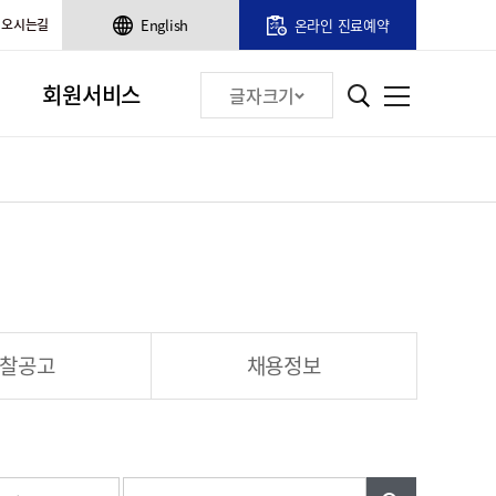
오시는길
English
온라인 진료예약
회원서비스
글자크기
찰공고
채용정보
검색어입력