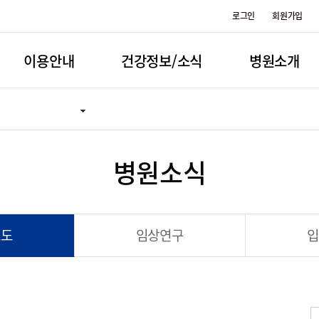
로그인
회원가입
이용안내
건강정보/소식
병원소개
병원소식
보도
임상연구
입