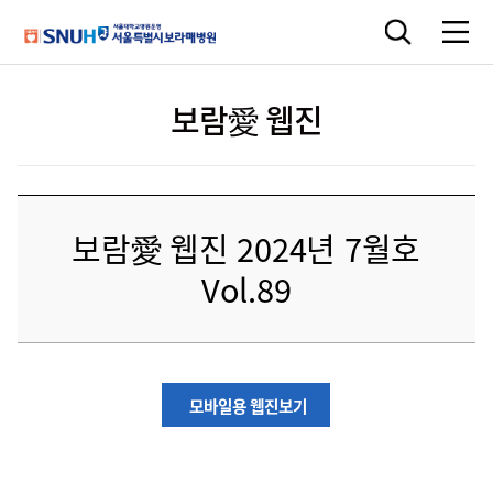
보람愛 웹진
보람愛 웹진 2024년 7월호
Vol.89
모바일용 웹진보기