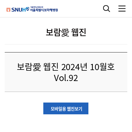
보람愛 웹진
보람愛 웹진 2024년 10월호
Vol.92
모바일용 웹진보기