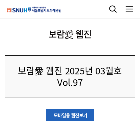
보람愛 웹진
보람愛 웹진 2025년 03월호
Vol.97
모바일용 웹진보기