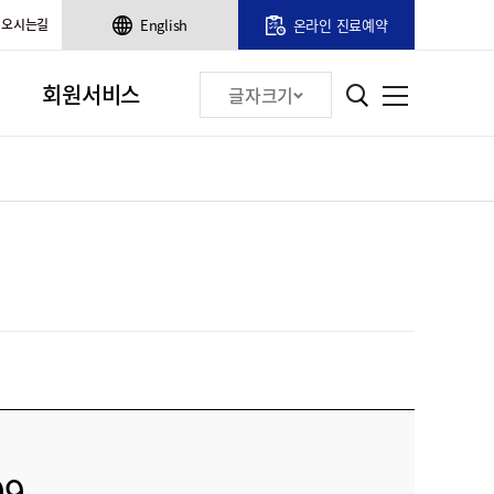
오시는길
English
온라인 진료예약
회원서비스
글자크기
99