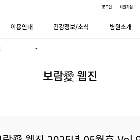
로그인
회원가입
이용안내
건강정보/소식
병원소개
진
보람愛 웹진
람愛 웹진 2025년 05월호 Vol.