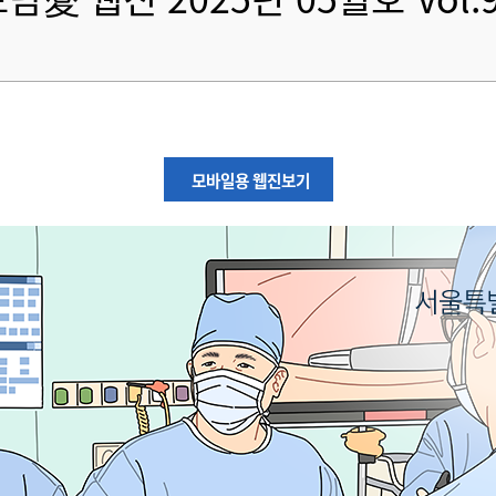
모바일용 웹진보기