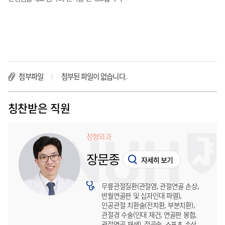
첨부파일
첨부된 파일이 없습니다.
칭찬받은 직원
정형외과
장문종
자세히 보기
무릎관절질환(관절염, 관절연골 손상,
반월연골판 및 십자인대 파열),
인공관절 치환술(전치환, 부분치환),
관절경 수술(인대 재건, 연골판 봉합,
관절연골 재생), 절골술, 스포츠 손상