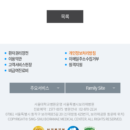
목록
환자권리장전
개인정보처리방침
이용약관
이메일주소수집거부
고객서비스헌장
원격지원
비급여진료비
주요서비스
Family Site
서울대학교병원운영 서울특별시보라매병원
진료예약 : 1577-0075
병원안내 : 02-870-2114
07061 서울특별시 동작구 보라매로5길 20 (신대방동 425번지, 보라매공원 동문에 위치)
COPYRIGHT© SMG–SNU BORAMAE MEDICAL CENTER. ALL RIGHTS RESERVED.