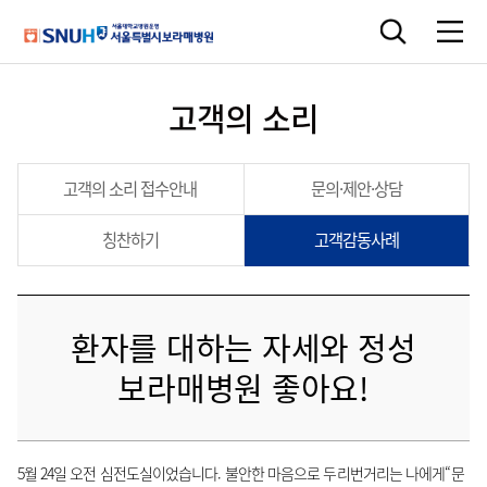
고객의 소리
고객의 소리 접수안내
문의·제안·상담
칭찬하기
고객감동사례
환자를 대하는 자세와 정성
보라매병원 좋아요!
5월 24일 오전 심전도실이었습니다. 불안한 마음으로 두리번거리는 나에게“문