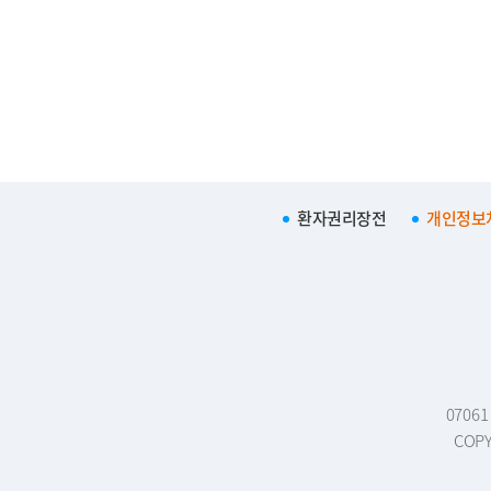
환자권리장전
개인정보
0706
COPY