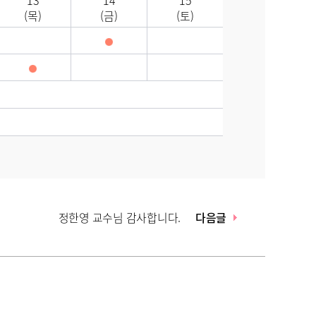
13
14
15
(목)
(금)
(토)
정한영 교수님 감사합니다.
다음글