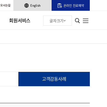
오시는길
English
온라인 진료예약
회원서비스
글자크기
고객감동사례