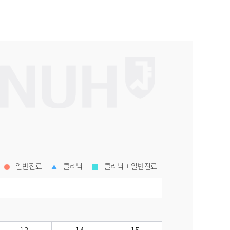
일반진료
클리닉
클리닉 + 일반진료