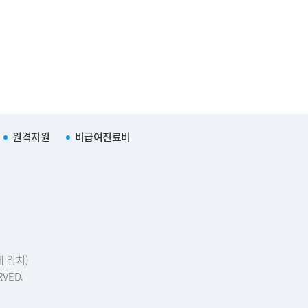
원격지원
비급여진료비
에 위치)
RVED.