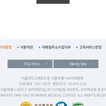
처리방침
이용약관
이메일주소수집거부
고객서비스헌장
주요서비스
Family Site
서울대학교병원운영 서울특별시보라매병원
진료예약 : 1577-0075
병원안내 : 02-870-2114
1 서울특별시 동작구 보라매로5길 20 (신대방동 425번지, 보라매공원 동문
RIGHT© SMG–SNU BORAMAE MEDICAL CENTER. ALL RIGHTS RESE