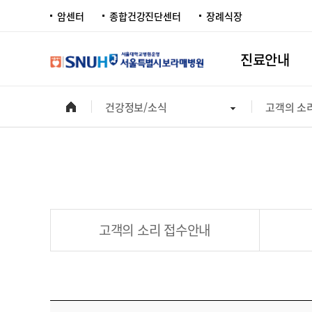
암센터
종합건강진단센터
장례식장
진료안내
건강정보/소식
고객의 소
고객의 소리 접수안내