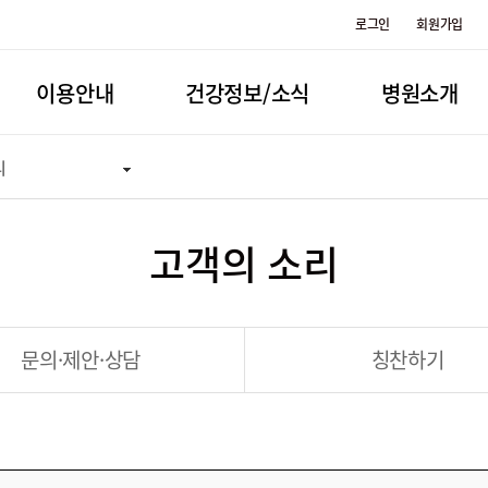
로그인
회원가입
이용안내
건강정보/소식
병원소개
리
고객의 소리
문의·제안·상담
칭찬하기