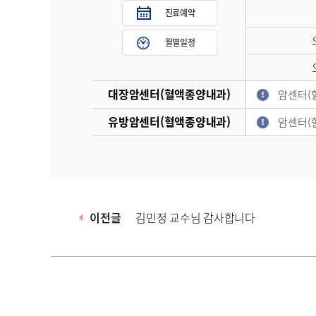
진료예약
월별일정
대장암센터(혈액종양내과)
암센터(
유방암센터(혈액종양내과)
암센터(
이전글
김민정 교수님 감사합니다