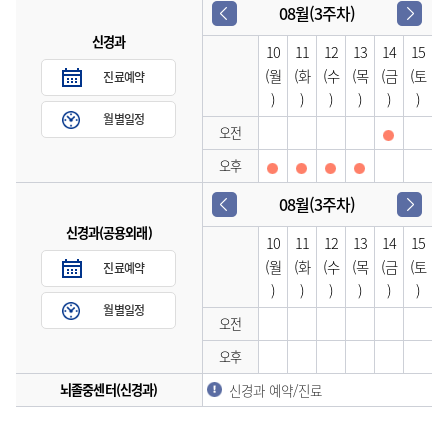
08월(3주차)
신경과
10
11
12
13
14
15
(월
(화
(수
(목
(금
(토
진료예약
)
)
)
)
)
)
월별일정
오전
오후
08월(3주차)
신경과(공용외래)
10
11
12
13
14
15
(월
(화
(수
(목
(금
(토
진료예약
)
)
)
)
)
)
월별일정
오전
오후
뇌졸중센터(신경과)
신경과 예약/진료