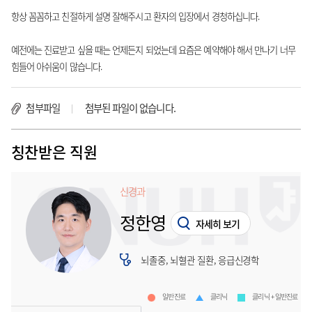
항상 꼼꼼하고 친절하게 설명 잘해주시고 환자의 입장에서 경청하십니다.
예전에는 진료받고 싶을 때는 언제든지 되었는데 요즘은 예약해야 해서 만나기 너무
힘들어 아쉬움이 많습니다.
첨부파일
첨부된 파일이 없습니다.
칭찬받은 직원
신경과
정한영
자세히 보기
뇌졸중, 뇌혈관 질환, 응급신경학
일반진료
클리닉
클리닉 + 일반진료