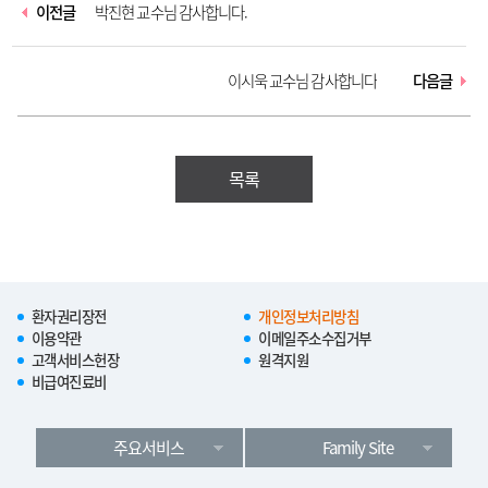
이전글
박진현 교수님 감사합니다.
이시욱 교수님 감사합니다
다음글
목록
환자권리장전
개인정보처리방침
이용약관
이메일주소수집거부
고객서비스헌장
원격지원
비급여진료비
주요서비스
Family Site