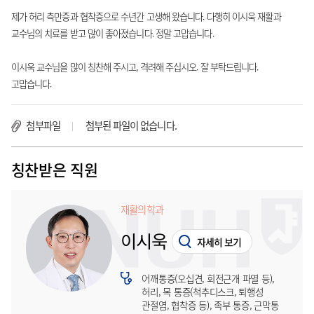
제가 허리 측만증과 협착증으로 수년간 고생해 왔습니다. 다행히 이시욱 재활과
교수님의 치료를 받고 많이 좋아졌습니다. 정말 고맙습니다.
이시욱 교수님을 많이 칭찬해 주시고, 격려해 주십시오. 잘 부탁드립니다.
고맙습니다.
첨부파일
첨부된 파일이 없습니다.
칭찬받은 직원
재활의학과
이시욱
자세히 보기
어깨통증(오십견, 회전근개 파열 등),
허리, 목 통증(척추디스크, 퇴행성
관절염, 협착증 등), 족부 통증, 근막통