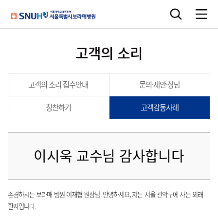
고객의 소리
고객의 소리 접수안내
문의·제안·상담
칭찬하기
고객감동사례
이시욱 교수님 감사합니다
존경하시는 보라매 병원 이재협 원장님. 안녕하세요, 저는 서울 관악구에 사는 외래
환자입니다.