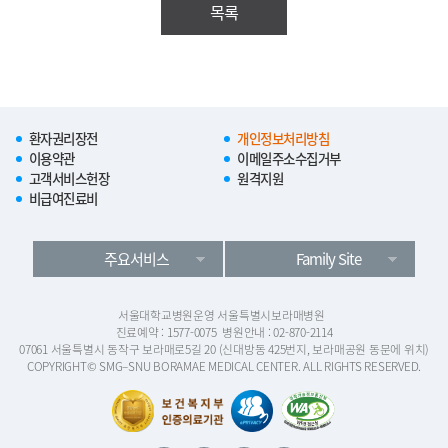
목록
환자권리장전
개인정보처리방침
이용약관
이메일주소수집거부
고객서비스헌장
원격지원
비급여진료비
주요서비스
Family Site
서울대학교병원운영 서울특별시보라매병원
진료예약 : 1577-0075
병원안내 : 02-870-2114
07061 서울특별시 동작구 보라매로5길 20 (신대방동 425번지, 보라매공원 동문에 위치)
COPYRIGHT© SMG–SNU BORAMAE MEDICAL CENTER. ALL RIGHTS RESERVED.