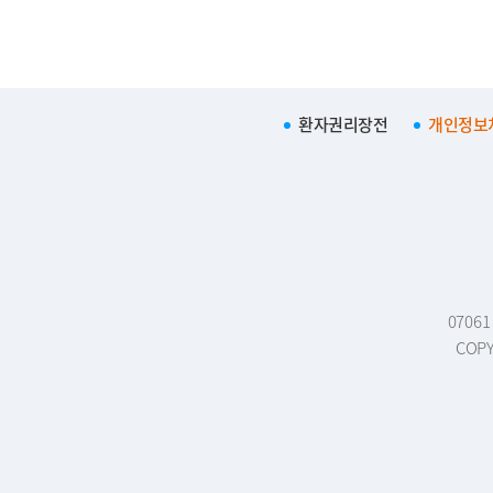
환자권리장전
개인정보
0706
COPY