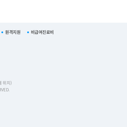
원격지원
비급여진료비
에 위치)
RVED.