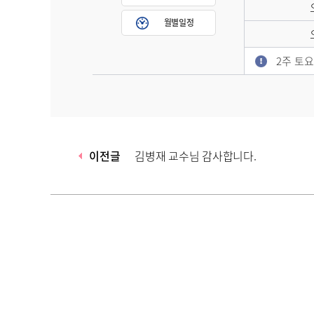
월별일정
2주 토
이전글
김병재 교수님 감사합니다.