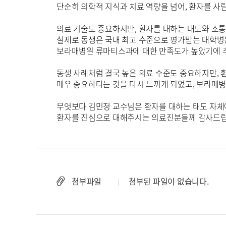
단순히 의학적 지식과 치료 역량을 넘어, 환자를 사
의료 기술도 중요하지만, 환자를 대하는 태도와 소통
실제로 동생은 국내 최고 수준으로 평가받는 대학병
보라매병원 류마티스과에 대한 만족도가 높았기에 추
동생 사례처럼 결국 높은 의료 수준도 중요하지만,
매우 중요하다는 것을 다시 느끼게 되었고, 보라매
무엇보다 김민정 교수님은 환자를 대하는 태도 자체
환자를 진심으로 대해주시는 의료진분들께 감사드립
첨부파일
첨부된 파일이 없습니다.