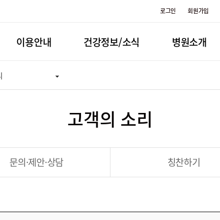
로그인
회원가입
이용안내
건강정보/소식
병원소개
리
고객의 소리
문의·제안·상담
칭찬하기