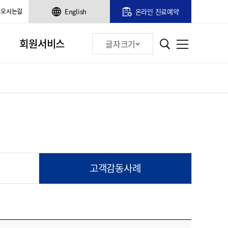
오시는길
English
온라인 진료예약
회원서비스
글자크기
고객감동사례