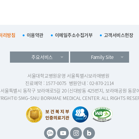
처리방침
이용약관
이메일주소수집거부
고객서비스헌장
주요서비스
Family Site
서울대학교병원운영 서울특별시보라매병원
진료예약 : 1577-0075
병원안내 : 02-870-2114
1 서울특별시 동작구 보라매로5길 20 (신대방동 425번지, 보라매공원 동문
RIGHT© SMG–SNU BORAMAE MEDICAL CENTER. ALL RIGHTS RESE