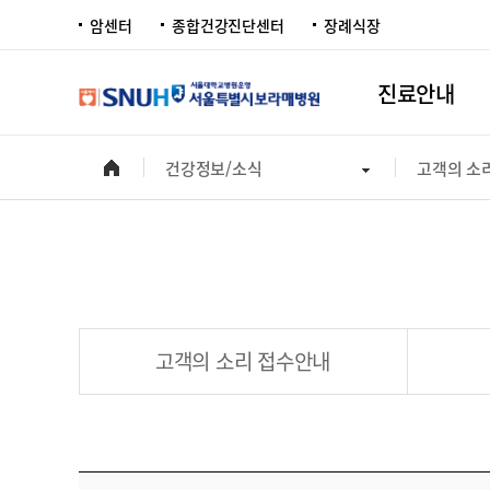
암센터
종합건강진단센터
장례식장
진료안내
건강정보/소식
고객의 소
고객의 소리 접수안내