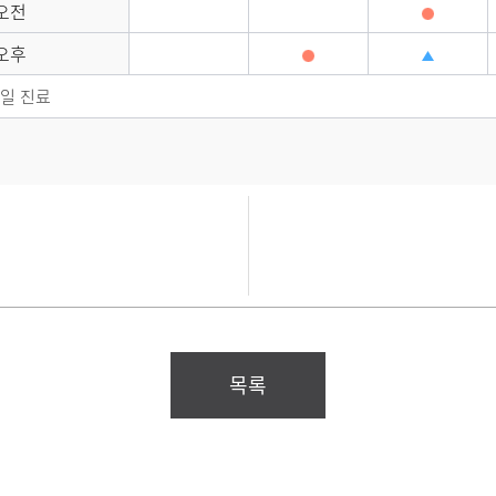
오전
오후
요일 진료
목록