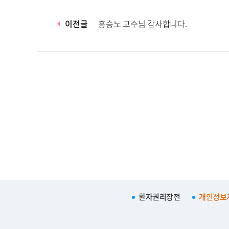
이전글
홍승노 교수님 감사합니다.
환자권리장전
개인정보