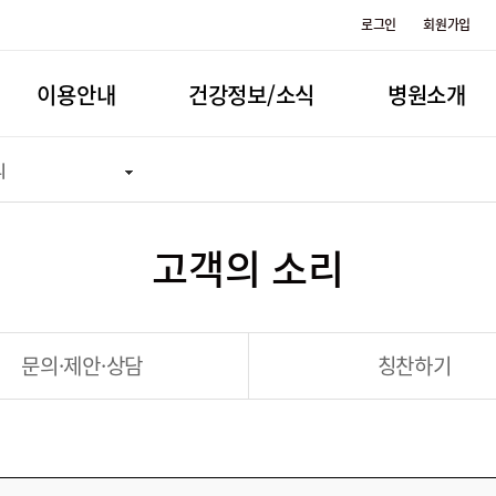
로그인
회원가입
이용안내
건강정보/소식
병원소개
리
고객의 소리
문의·제안·상담
칭찬하기