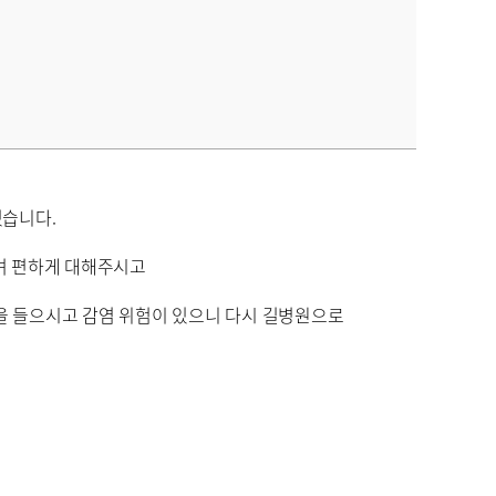
었습니다.
으며 편하게 대해주시고
을 들으시고 감염 위험이 있으니 다시 길병원으로