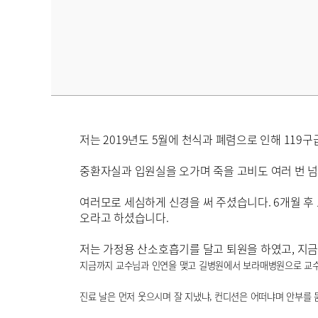
저는 2019년도 5월에 천식과 폐렴으로 인해 11
중환자실과 입원실을 오가며 죽을 고비도 여러 번 넘
여러모로 세심하게 신경을 써 주셨습니다. 6개월 
오라고 하셨습니다.
저는 가정용 산소호흡기를 달고 퇴원을 하였고, 지
지금까지 교수님과 인연을 맺고 길병원에서 보라매병원으로 교
진료 날은 먼저 웃으시며 잘 지냈냐, 컨디션은 어떠냐며 안부를