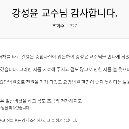
강성윤 교수님 감사합니다.
조회수
327
9구급차를 타고 길병원 중환자실에 입원하여 강성윤 교수님을 만나게 되
겼습니다. 그러한 저를 치료해 주시고 겁도 많고 예민한 저를 늘 웃
후 요양병원으로 전원을 가게 되었고 요양병원 환경이 좋지 못하다는 말
금은 일상생활을 하고 몸도 조금씩 건강해지고
수님을 따라왔습니다.
 묻고 진료 후는 감기 조심하시라고 늘 챙겨주십니다.