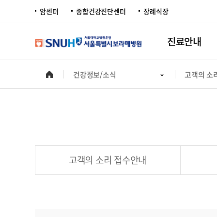
암센터
종합건강진단센터
장례식장
진료안내
건강정보/소식
고객의 소
고객의 소리 접수안내