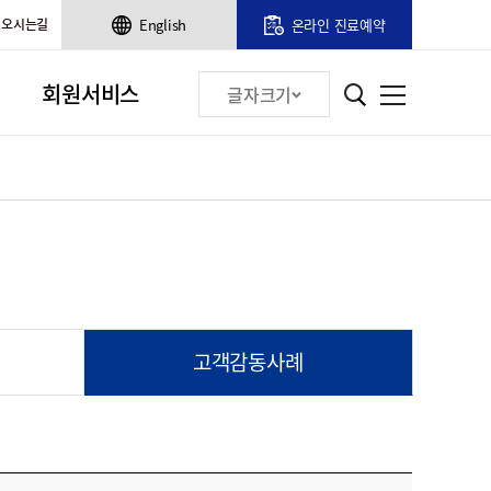
오시는길
English
온라인 진료예약
회원서비스
글자크기
고객감동사례