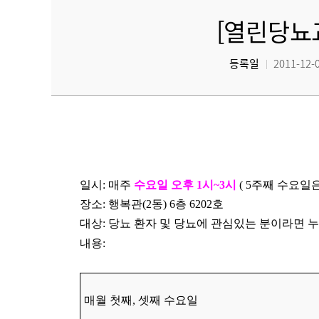
[열린당뇨
등록일
2011-12-0
일시: 매주
수요일 오후 1시~3시
( 5주째 수요일은
장소: 행복관(2동) 6층 6202호
대상: 당뇨 환자 및 당뇨에 관심있는 분이라면 
내용:
매월 첫째, 셋째 수요일