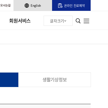
오시는길
English
온라인 진료예약
회원서비스
글자크기
생활기상정보