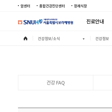
암센터
종합건강진단센터
장례식장
진료안내
건강정보/소식
건강정보
건강 FAQ