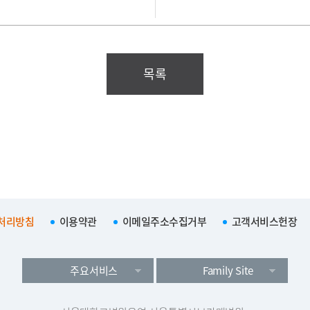
목록
처리방침
이용약관
이메일주소수집거부
고객서비스헌장
주요서비스
Family Site