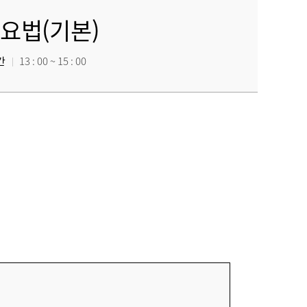
요법(기본)
간
13 : 00 ~ 15 : 00