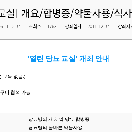
교실] 개요/합병증/약물사용/식사
6 11:12:07
조회수
1763
강좌일자
2011-12-07
강좌시
'열린 당뇨 교실' 개최 안내
 교육 없음.)
누구나 참석 가능
당뇨병의 개요 및 당뇨 합병증
당뇨병의 올바른 약물사용