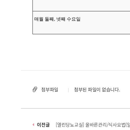
매월 둘째, 넷째 수요일
첨부파일
첨부된 파일이 없습니다.
이전글
[열린당뇨교실] 올바른관리/식사요법(