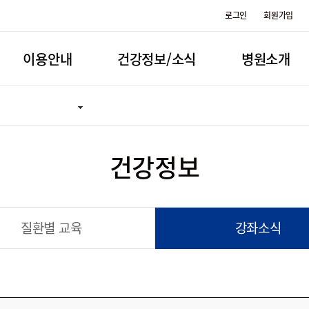
로그인
회원가입
이용안내
건강정보/소식
병원소개
건강정보
질환별 교육
강좌소식