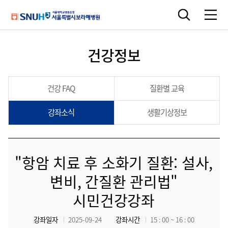
건강정보
건강 FAQ
질환별 교육
강좌소식
생활기상정보
"항암 치료 후 소화기 질환: 설사,
변비, 간질환 관리법"
시민건강강좌
강좌일자
2025-09-24
강좌시간
15 : 00 ~ 16 : 00