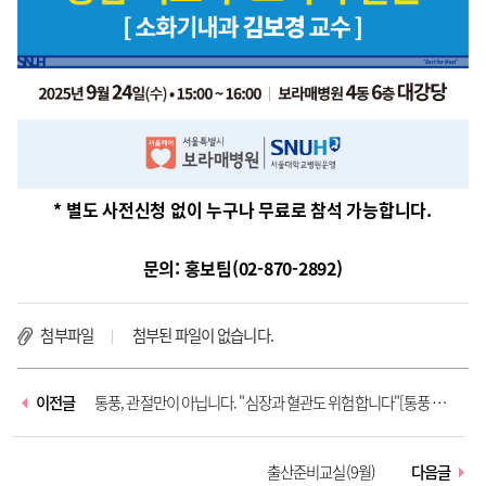
* 별도 사전신청 없이 누구나 무료로 참석 가능합니다.
문의: 홍보팀(02-870-2892)
첨부파일
첨부된 파일이 없습니다.
이전글
통풍, 관절만이 아닙니다. "심장과 혈관도 위험합니다"[통풍 시민
건강강...
출산준비교실(9월)
다음글