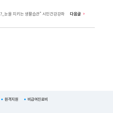
요?_눈을 지키는 생활습관" 시민건강강좌
다음글
원격지원
비급여진료비