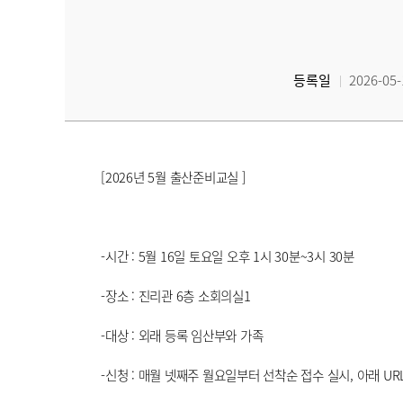
등록일
2026-05-
[2026년 5월 출산준비교실 ]
-시간 : 5월 16일 토요일 오후 1시 30분~3시 30분
-장소 : 진리관 6층 소회의실1
-대상 : 외래 등록 임산부와 가족
-신청 : 매월 넷째주 월요일부터 선착순 접수 실시, 아래 U