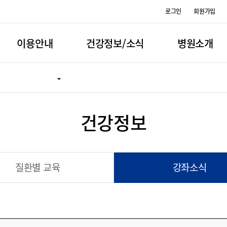
로그인
회원가입
이용안내
건강정보/소식
병원소개
건강정보
질환별 교육
강좌소식