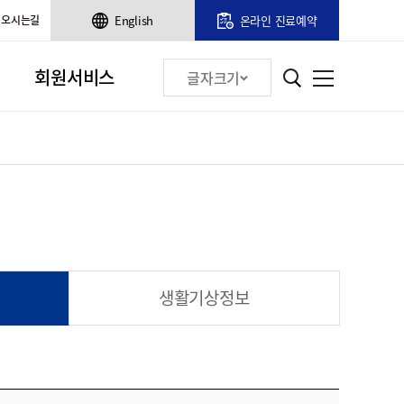
오시는길
English
온라인 진료예약
회원서비스
글자크기
생활기상정보