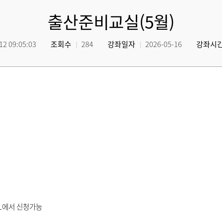
출산준비교실(5월)
12 09:05:03
조회수
284
강좌일자
2026-05-16
강좌시
RL에서 신청가능