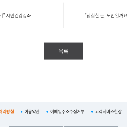
기" 시민건강강좌
"침침한 눈, 노안일까
목록
처리방침
이용약관
이메일주소수집거부
고객서비스헌장