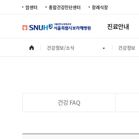
암센터
종합건강진단센터
장례식장
진료안내
건강정보/소식
건강정보
건강 FAQ