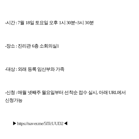
-시간 : 7월 18일 토요일 오후 1시 30분~3시 30분
-장소 : 진리관 6층 소회의실1
-대상 : 외래 등록 임산부와 가족
-신청 : 매월 넷째주 월요일부터 선착순 접수 실시, 아래 URL에서
신청가능
▶
https://naver.me/5ITcUUD2
◀