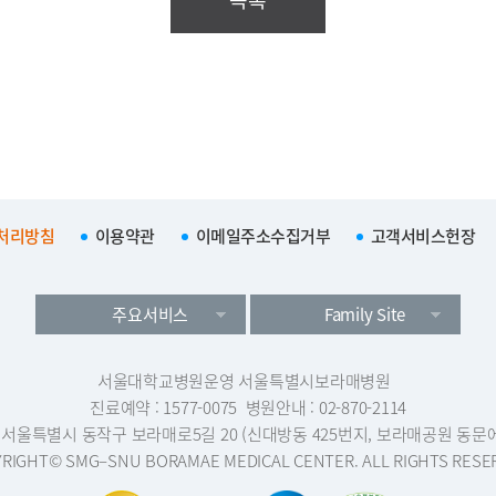
처리방침
이용약관
이메일주소수집거부
고객서비스헌장
주요서비스
Family Site
서울대학교병원운영 서울특별시보라매병원
진료예약 : 1577-0075
병원안내 : 02-870-2114
1 서울특별시 동작구 보라매로5길 20 (신대방동 425번지, 보라매공원 동문
RIGHT© SMG–SNU BORAMAE MEDICAL CENTER. ALL RIGHTS RESE