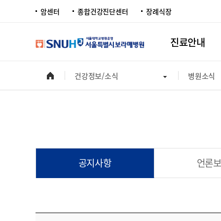
암센터
종합건강진단센터
장례식장
진료안내
건강정보/소식
병원소식
공지사항
언론