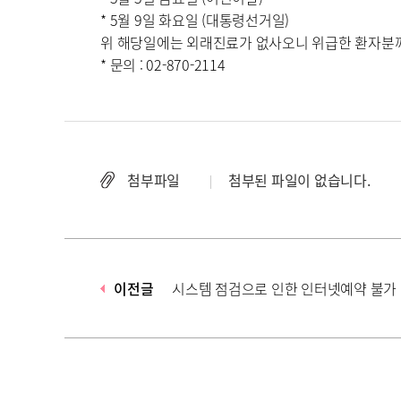
*
5월 9일 화요일 (대통령선거일)
위 해당일에는 외래진료가 없사오니
위급한 환자분
* 문의 : 02-870-2114
첨부파일
첨부된 파일이 없습니다.
이전글
시스템 점검으로 인한 인터넷예약 불가 안내(4