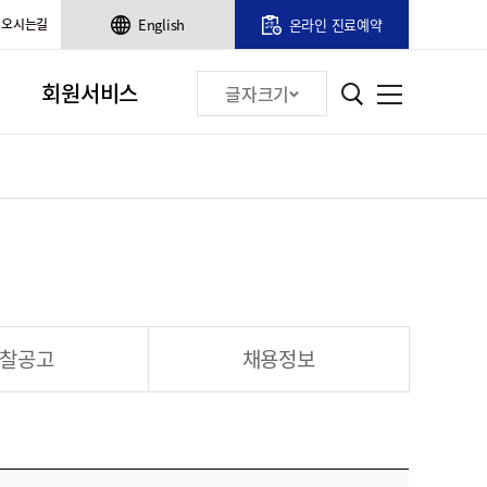
오시는길
English
온라인 진료예약
회원서비스
글자크기
찰공고
채용정보