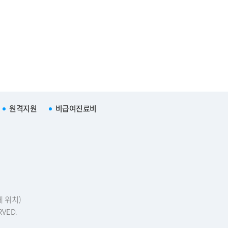
원격지원
비급여진료비
에 위치)
RVED.