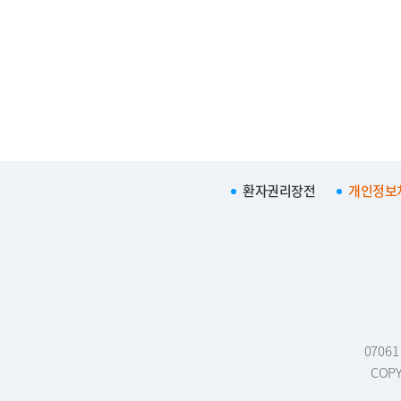
환자권리장전
개인정보
0706
COPY