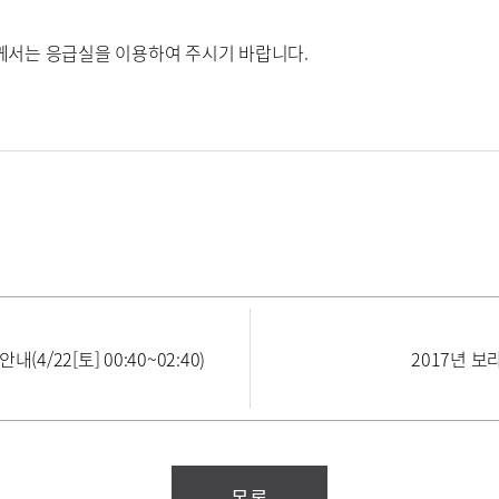
께서는 응급실을 이용하여 주시기 바랍니다.
/22[토] 00:40~02:40)
2017년 보
목록