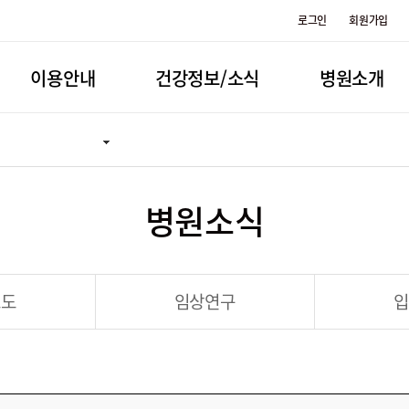
로그인
회원가입
이용안내
건강정보/소식
병원소개
병원소식
보도
임상연구
입