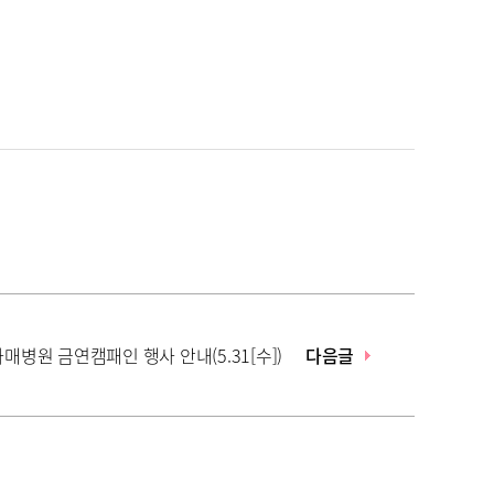
라매병원 금연캠패인 행사 안내(5.31[수])
다음글