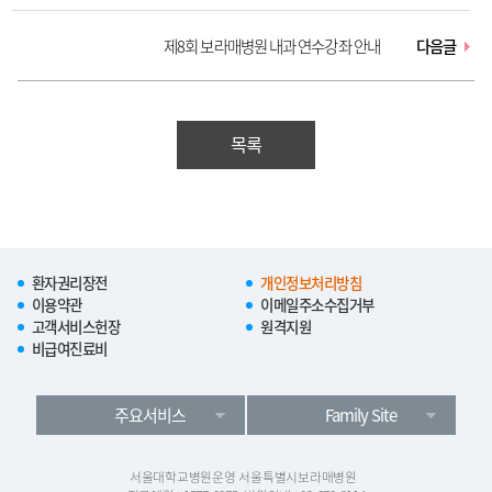
감되었습니다.
제8회 보라매병원 내과 연수강좌 안내
다음글
목록
환자권리장전
개인정보처리방침
이용약관
이메일주소수집거부
고객서비스헌장
원격지원
비급여진료비
주요서비스
Family Site
서울대학교병원운영 서울특별시보라매병원