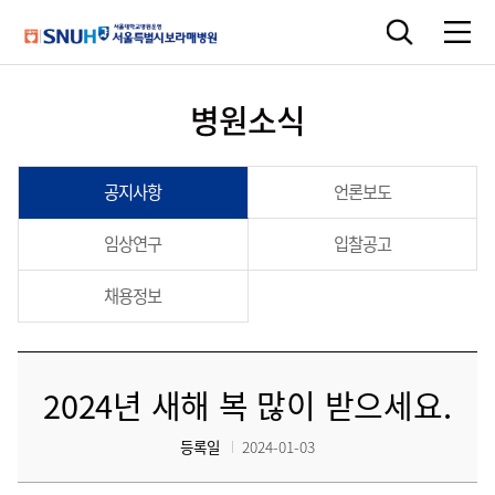
병원소식
공지사항
언론보도
임상연구
입찰공고
채용정보
2024년 새해 복 많이 받으세요.
등록일
2024-01-03