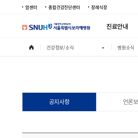
암센터
종합건강진단센터
장례식장
진료안내
건강정보/소식
병원소식
공지사항
언론