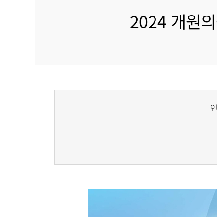
2024 개원
연