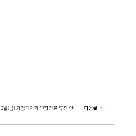
 6일(금) 가정의학과 연장진료 휴진 안내
다음글