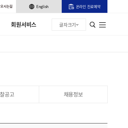
오시는길
English
온라인 진료예약
회원서비스
글자크기
찰공고
채용정보