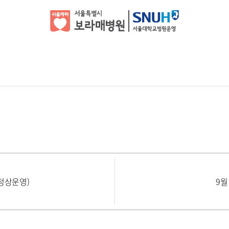
정상운영)
9월