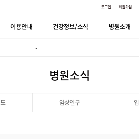
로그인
회원가입
이용안내
건강정보/소식
병원소개
병원소식
보도
임상연구
입