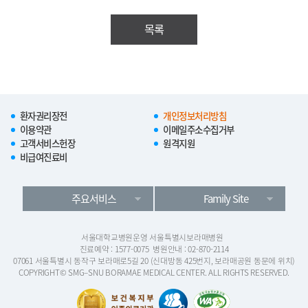
목록
환자권리장전
개인정보처리방침
이용약관
이메일주소수집거부
고객서비스헌장
원격지원
비급여진료비
주요서비스
Family Site
서울대학교병원운영 서울특별시보라매병원
진료예약 : 1577-0075
병원안내 : 02-870-2114
07061 서울특별시 동작구 보라매로5길 20 (신대방동 425번지, 보라매공원 동문에 위치)
COPYRIGHT© SMG–SNU BORAMAE MEDICAL CENTER. ALL RIGHTS RESERVED.