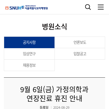
병원소식
공지사항
언론보도
임상연구
입찰공고
채용정보
9월 6일(금) 가정의학과
연장진료 휴진 안내
등록일
2024-08-29