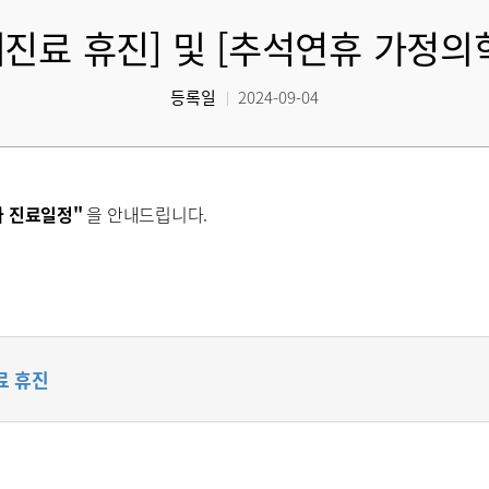
진료 휴진] 및 [추석연휴 가정의
등록일
2024-09-04
과 진료일정"
을 안내드립니다.
료 휴진