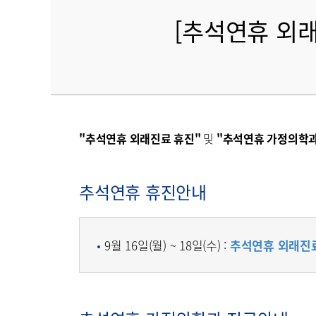
[추석연휴 외래
"추석연휴 외래진료 휴진"
및
"추석연휴 가정의학
추석연휴 휴진안내
9월 16일(월) ~ 18일(수) :
추석연휴 외래진