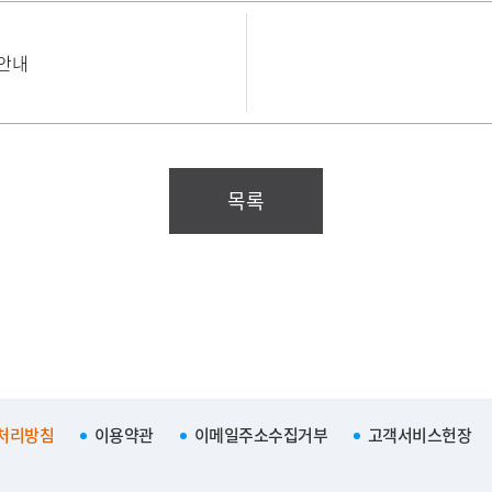
 안내
목록
처리방침
이용약관
이메일주소수집거부
고객서비스헌장