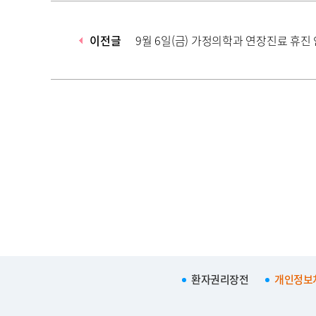
이전글
9월 6일(금) 가정의학과 연장진료 휴진
환자권리장전
개인정보