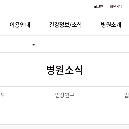
로그인
회원가입
이용안내
건강정보/소식
병원소개
병원소식
보도
임상연구
입