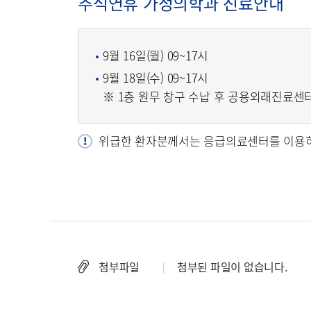
추석연휴 가정의학과 진료안내
9월 16일(월) 09~17시
9월 18일(수) 09~17시
※ 1층 원무 창구 수납 후 공용외래진료센
위급한 환자분께서는 응급의료센터를 이용하
첨부파일
첨부된 파일이 없습니다.