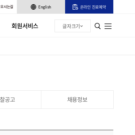
오시는길
English
온라인 진료예약
회원서비스
글자크기
찰공고
채용정보