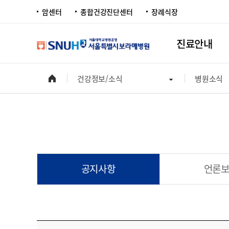
암센터
종합건강진단센터
장례식장
진료안내
건강정보/소식
병원소식
공지사항
언론