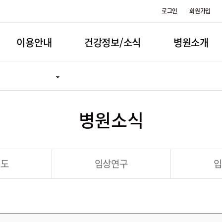
로그인
회원가입
이용안내
건강정보/소식
병원소개
병원소식
보도
임상연구
입