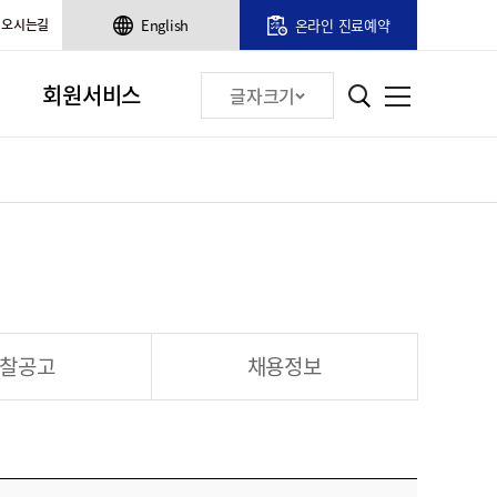
오시는길
English
온라인 진료예약
회원서비스
글자크기
찰공고
채용정보