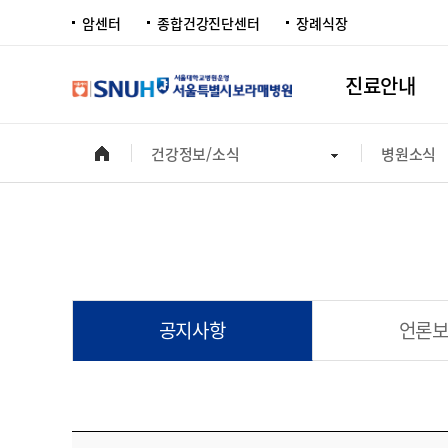
암센터
종합건강진단센터
장례식장
진료안내
건강정보/소식
병원소식
공지사항
언론