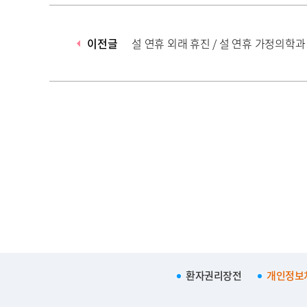
이전글
설 연휴 외래 휴진 / 설 연휴 가정의학과 외래
안내
환자권리장전
개인정보