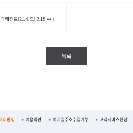
진료(2.14[토] 2.18[수])
목록
처리방침
이용약관
이메일주소수집거부
고객서비스헌장