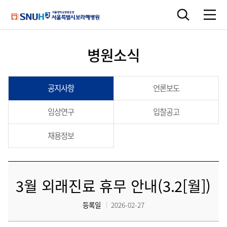
병원소식
공지사항
언론보도
임상연구
입찰공고
채용정보
3월 외래진료 휴무 안내(3.2[월])
등록일
2026-02-27