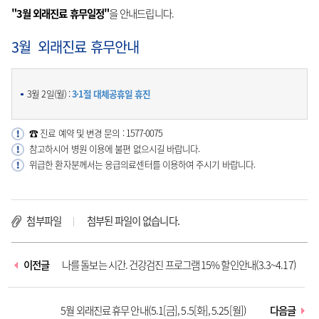
"3월 외래진료 휴무일정"
을 안내드립니다.
3월 외래진료 휴무안내
3월 2일(월) :
3·1절 대체공휴일 휴진
☎ 진료 예약 및 변경 문의 : 1577-0075
참고하시어 병원 이용에 불편 없으시길 바랍니다.
위급한 환자분께서는 응급의료센터를 이용하여 주시기 바랍니다.
첨부파일
첨부된 파일이 없습니다.
이전글
나를 돌보는 시간. 건강검진 프로그램 15% 할인안내(3.3~4.17)
5월 외래진료 휴무 안내(5.1[금], 5.5[화], 5.25[월])
다음글