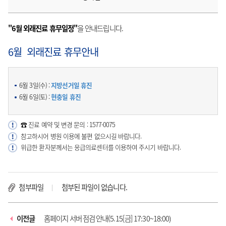
"6월 외래진료 휴무일정"
을 안내드립니다.
6월 외래진료 휴무안내
6월 3일(수) :
지방선거일 휴진
6월 6일(토) :
현충일 휴진
☎ 진료 예약 및 변경 문의 : 1577-0075
참고하시어 병원 이용에 불편 없으시길 바랍니다.
위급한 환자분께서는 응급의료센터를 이용하여 주시기 바랍니다.
첨부파일
첨부된 파일이 없습니다.
이전글
홈페이지 서버 점검 안내(5.15[금] 17:30~18:00)