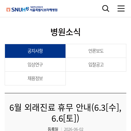
병원소식
공지사항
언론보도
임상연구
입찰공고
채용정보
6월 외래진료 휴무 안내(6.3[수],
6.6[토])
등록일
2026-06-02