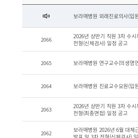
보라매병원 외래진료의사(입원
2026년 상반기 직원 3차 수시
2066
전형(신체검사) 일정 공고
보라매병원 연구교수(의생명연
2065
보라매병원 진료교수요원(입원
2064
2026년 상반기 직원 3차 수시
2063
전형(최종면접) 일정 공고
보라매병원 2026년 6월 대체
2062
발표 및 3차 전형(신체검사) 