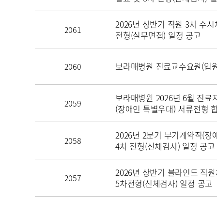
2026년 상반기 직원 3차 수시
2061
전형(실무면접) 일정 공고
보라매병원 진료교수요원(입원
2060
보라매병원 2026년 6월 진
2059
(장애인 특별우대) 서류전형 
2026년 2분기 무기계약직(장
2058
4차 전형(신체검사) 일정 공고
2026년 상반기 블라인드 직원
2057
5차전형(신체검사) 일정 공고