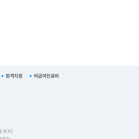
원격지원
비급여진료비
에 위치)
RVED.