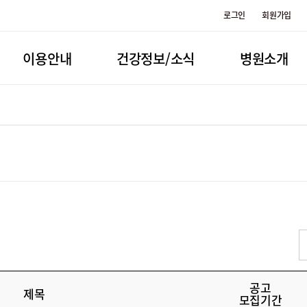
로그인
회원가입
이용안내
건강정보/소식
병원소개
공고
제목
모집기간