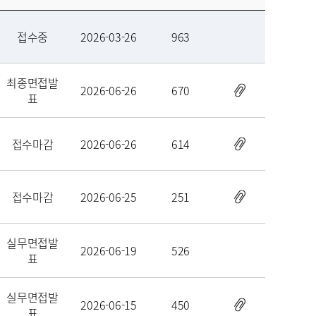
접수중
2026-03-26
963
최종면접발
2026-06-26
670
표
접수마감
2026-06-26
614
접수마감
2026-06-25
251
실무면접발
2026-06-19
526
표
실무면접발
2026-06-15
450
표