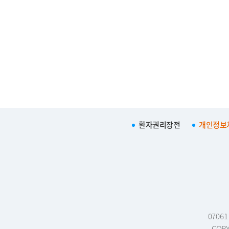
환자권리장전
개인정보
0706
COPY