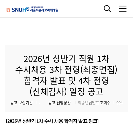
2026년 상반기 직원 1차
수시채용 3차 전형(최종면접)
합격자 발표 및 4차 전형
(신체검사) 일정 공고
공고 모집기간
-
공고 진행상황
최종면접발표
조회수
994
[2026
년 상반기 1차 수시 채용 합격자 발표 링크
]