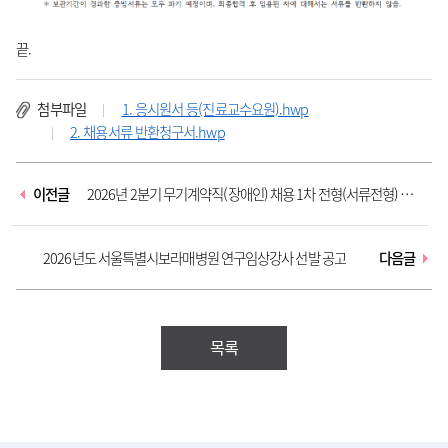
끝.
첨부파일
1. 응시원서 등(진료교수요원).hwp
2. 채용서류 반환청구서.hwp
이전글
2026년 2분기 무기계약직(장애인) 채용 1차 전형(서류전형) 합
격자...
2026년도 서울특별시보라매병원 연구임상강사 선발 공고
다음글
목록