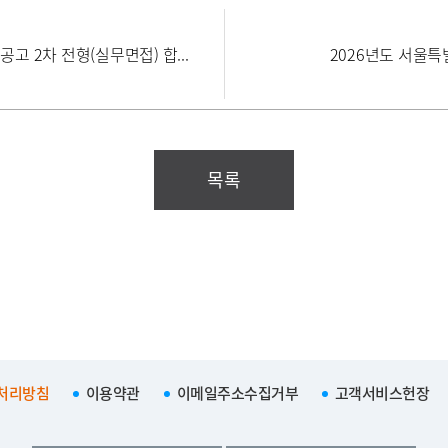
고 2차 전형(실무면접) 합...
2026년도 서울
목록
처리방침
이용약관
이메일주소수집거부
고객서비스헌장