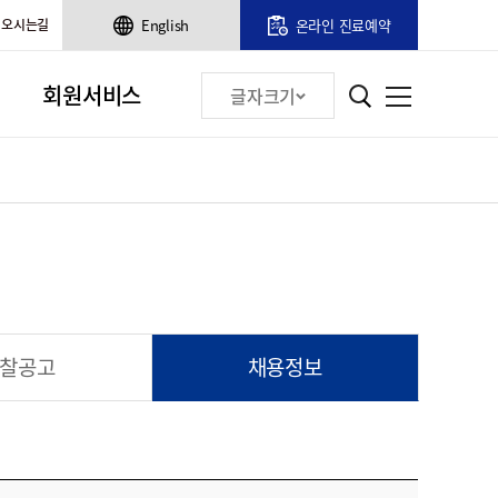
오시는길
English
온라인 진료예약
회원서비스
글자크기
찰공고
채용정보