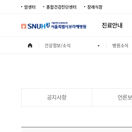
암센터
종합건강진단센터
장례식장
진료안내
건강정보/소식
병원소식
공지사항
언론