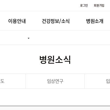
로그인
회원가입
이용안내
건강정보/소식
병원소개
병원소식
보도
임상연구
입