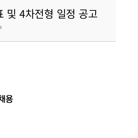
표 및 4차전형 일정 공고
4