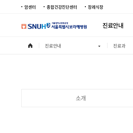
암센터
종합건강진단센터
장례식장
진료안내
진료안내
진료과
소개