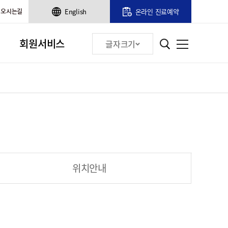
오시는길
English
온라인 진료예약
회원서비스
글자크기
위치안내