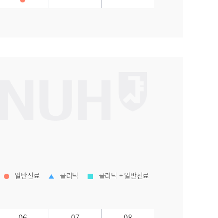
일반진료
클리닉
클리닉 + 일반진료
06
07
08