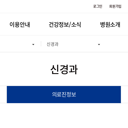
로그인
회원가입
이용안내
건강정보/소식
병원소개
신경과
신경과
의료진정보