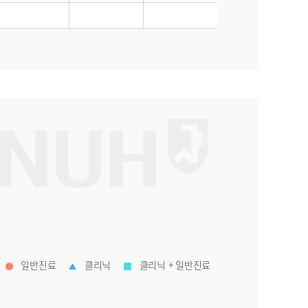
일반진료
클리닉
클리닉 + 일반진료