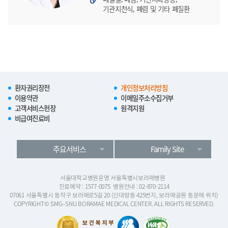
기관지천식, 폐렴 및 기타 폐질환
환자권리장전
개인정보처리방침
이용약관
이메일주소수집거부
고객서비스헌장
원격지원
비급여진료비
주요서비스
Family Site
서울대학교병원운영 서울특별시보라매병원
진료예약 : 1577-0075
병원안내 : 02-870-2114
07061 서울특별시 동작구 보라매로5길 20 (신대방동 425번지, 보라매공원 동문에 위치)
COPYRIGHT© SMG–SNU BORAMAE MEDICAL CENTER. ALL RIGHTS RESERVED.