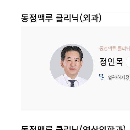
동정맥루 클리닉(외과)
동정맥루 클리닉
정인목
혈관(하지정맥
동정맥루 클리닉(영상의학과)