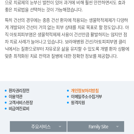
으로 치료제의 눈부신 발전이 있어 과거에 비해 훨씬 안전하면서도 효과
좋은 치료법을 선택하는 것이 가능해졌습니다.
특히 건선의 경우에는 중증 건선 환자에 적용되는 생물학적제제가 다양하
게 개발되어 건선이 거의 없는 피부 상태를 치료 목표로 할 정도입니다. 아
직 아토피피부염은 생물학적제제 사용이 건선만큼 활발하지는 않지만 점
차 치료 사례가 늘어나고 있습니다. 보라매병원 건선/아토피피부염 클리
닉에서는 질환으로부터 자유로운 삶을 유지할 수 있도록 개별 환자 상황에
맞춘 최적화된 치료 전략과 질병에 대한 정확한 정보를 제공합니다.
환자권리장전
개인정보처리방침
이용약관
이메일주소수집거부
고객서비스헌장
원격지원
비급여진료비
주요서비스
Family Site