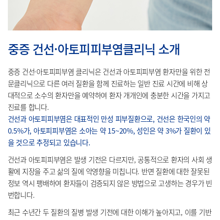
중증 건선·아토피피부염클리닉 소개
중증 건선·아토피피부염 클리닉은 건선과 아토피피부염 환자만을 위한 전
문클리닉으로 다른 여러 질환을 함께 진료하는 일반 진료 시간에 비해 상
대적으로 소수의 환자만을 예약하여 환자 개개인에 충분한 시간을 가지고
진료를 합니다.
건선과 아토피피부염은 대표적인 만성 피부질환으로, 건선은 한국인의 약
0.5%가, 아토피피부염은 소아는 약 15~20%, 성인은 약 3%가 질환이 있
을 것으로 추정되고 있습니다.
건선과 아토피피부염은 발생 기전은 다르지만, 공통적으로 환자의 사회 생
활에 지장을 주고 삶의 질에 악영향을 미칩니다. 반면 질환에 대한 잘못된
정보 역시 팽배하여 환자들이 검증되지 않은 방법으로 고생하는 경우가 빈
번합니다.
최근 수년간 두 질환의 질병 발생 기전에 대한 이해가 높아지고, 이를 기반