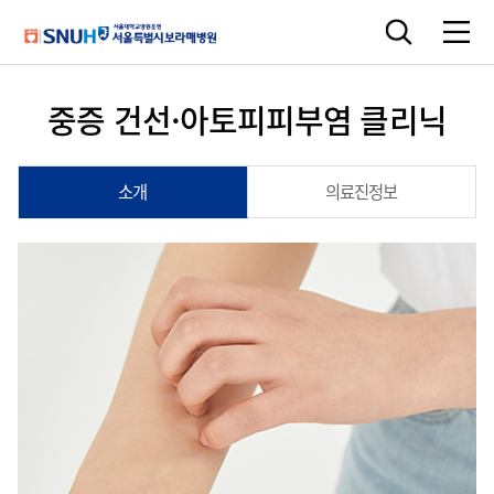
중증 건선·아토피피부염 클리닉
소개
의료진정보