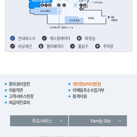
안내데스크
에스컬레이터
화장실
비상계단
엘리베이터
출입구
주차장
환자권리장전
개인정보처리방침
이용약관
이메일주소수집거부
고객서비스헌장
원격지원
비급여진료비
주요서비스
Family Site