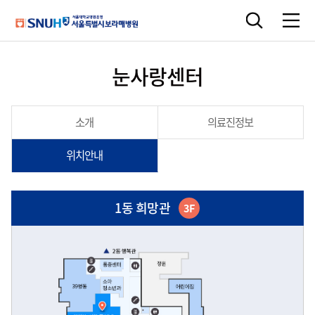
눈사랑센터
소개
의료진정보
위치안내
1동 희망관
3F