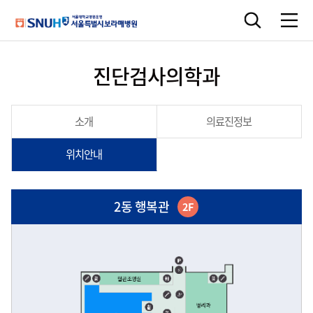
진단검사의학과
소개
의료진정보
위치안내
2동 행복관
2F