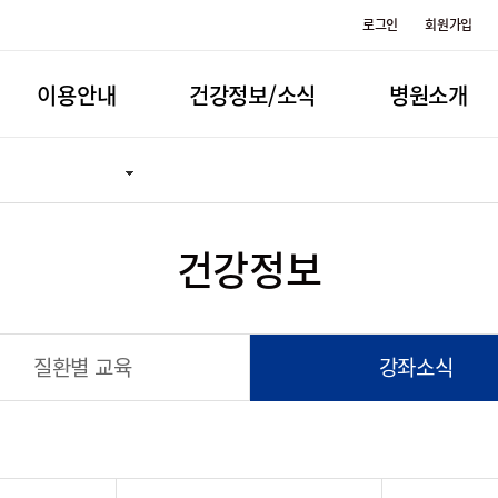
로그인
회원가입
이용안내
건강정보/소식
병원소개
건강정보
질환별 교육
강좌소식