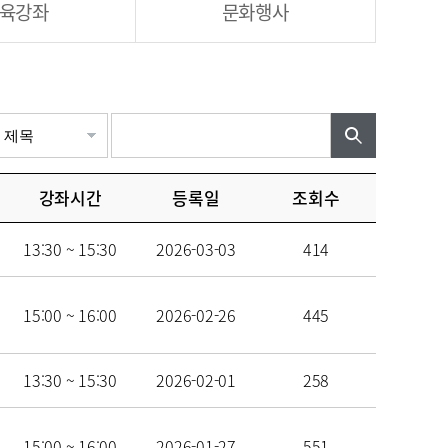
육강좌
문화행사
검색어입력
강좌시간
등록일
조회수
13:30 ~ 15:30
2026-03-03
414
15:00 ~ 16:00
2026-02-26
445
13:30 ~ 15:30
2026-02-01
258
15:00 ~ 16:00
2026-01-27
551