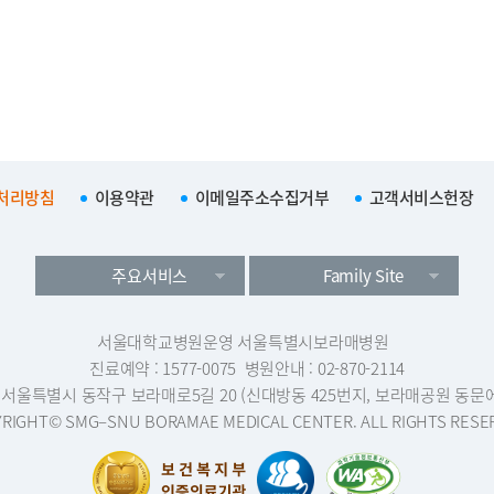
처리방침
이용약관
이메일주소수집거부
고객서비스헌장
주요서비스
Family Site
서울대학교병원운영 서울특별시보라매병원
진료예약 : 1577-0075
병원안내 : 02-870-2114
1 서울특별시 동작구 보라매로5길 20 (신대방동 425번지, 보라매공원 동문
RIGHT© SMG–SNU BORAMAE MEDICAL CENTER. ALL RIGHTS RESE