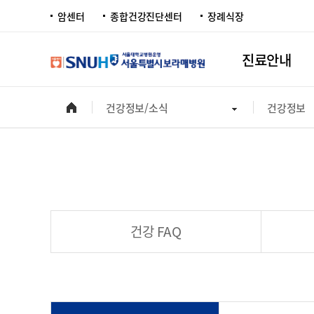
암센터
종합건강진단센터
장례식장
진료안내
건강정보/소식
건강정보
건강 FAQ