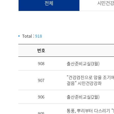
전체
시민건
Total :
918
번호
908
출산준비교실(3월)
"건강검진으로 암을 조기
907
걸음" 시민건강강좌
906
출산준비교실(2월)
통풍, 뿌리부터 다스리기 "
905