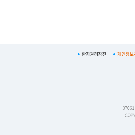
환자권리장전
개인정보
0706
COPY