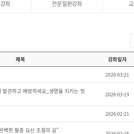
강강좌
전문질환강좌
교
제목
강좌일자
2026-03-21
에 발견하고 예방하세요_생명을 지키는 첫
2026-03-19
2026-02-21
완벽한 혈중 요산 조절의 길"
2026-02-25