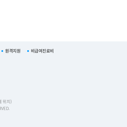
원격지원
비급여진료비
에 위치)
RVED.