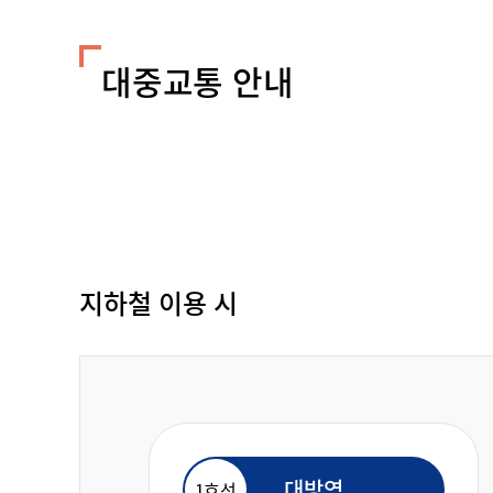
대중교통 안내
지하철 이용 시
대방역
1호선