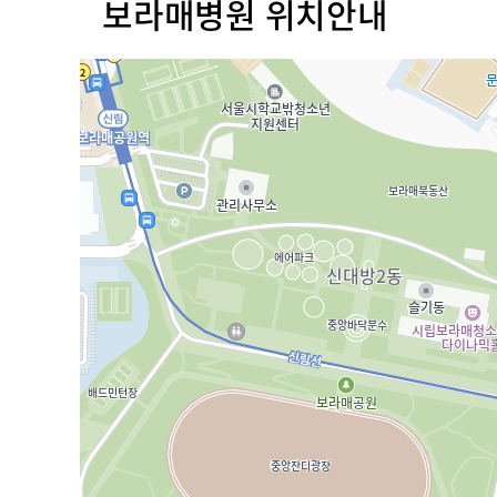
보라매병원 위치안내