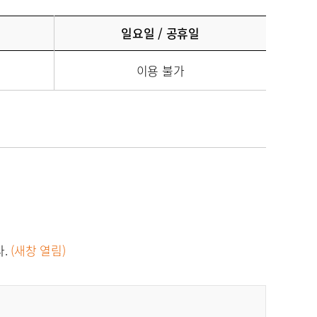
일요일 / 공휴일
이용 불가
다.
(새창 열림)