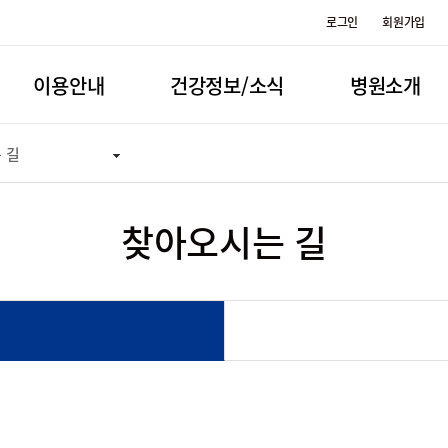
로그인
회원가입
이용안내
건강정보/소식
병원소개
 길
찾아오시는 길