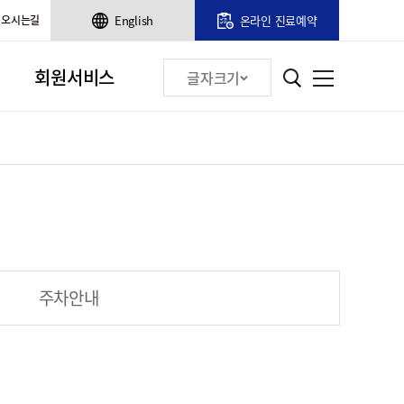
오시는길
English
온라인 진료예약
회원서비스
글자크기
주차안내