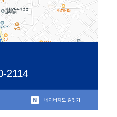
0-2114
네이버지도 길찾기