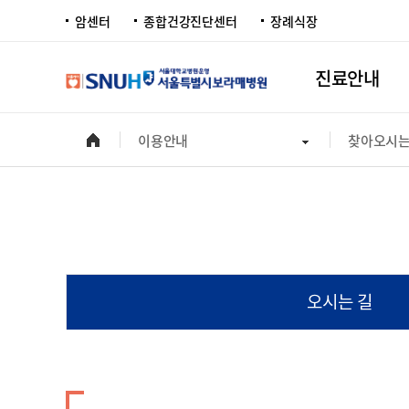
암센터
종합건강진단센터
장례식장
진료안내
이용안내
찾아오시는
오시는 길