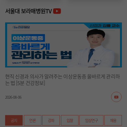
서울대 보라매병원TV
현직 신경과 의사가 알려주는 이상운동증 올바르게 관리하
는 법 [5분 건강정보]
2026-08-06
공지
언론
강좌
입찰
임상연구
채용