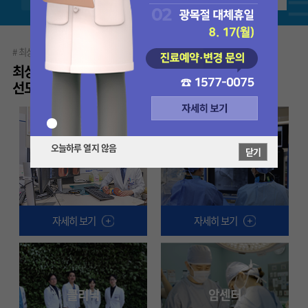
# 최상의서비스
# 동반자
# 진료센터
# 진료과
# 클리닉
최상의 의료서비스로 대한민국 공공의료를
선도합니다.
오늘하루 열지 않음
닫기
진료과
진료센터
자세히 보기
자세히 보기
클리닉
암센터