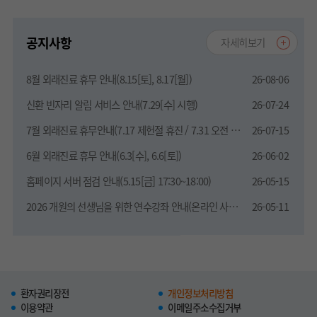
공지사항
자세히보기
8월 외래진료 휴무 안내(8.15[토], 8.17[월])
26-08-06
신환 빈자리 알림 서비스 안내(7.29[수] 시행)
26-07-24
7월 외래진료 휴무안내(7.17 제헌절 휴진 / 7.31 오전 정상진료, 오후 휴진)
26-07-15
6월 외래진료 휴무 안내(6.3[수], 6.6[토])
26-06-02
홈페이지 서버 점검 안내(5.15[금] 17:30~18:00)
26-05-15
2026 개원의 선생님을 위한 연수강좌 안내(온라인 사전접수)
26-05-11
환자권리장전
개인정보처리방침
이용약관
이메일주소수집거부