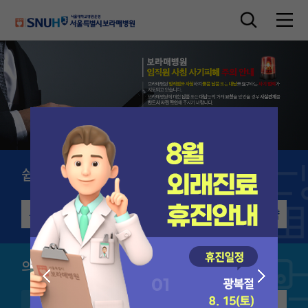
쉽고 빠른 진료예약
1577-0075
온라인 진료예약
처음오신분 빠른예약
암진료 빠른예약
의료진/진료과 검색
검색하기