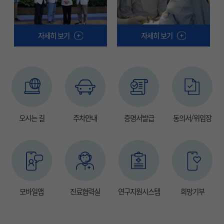
자세히 보기
자세히 보기
오시는 길
주차안내
증명서발급
동의서/위임장
모바일앱
진료협력실
연구지원시스템
희망기부