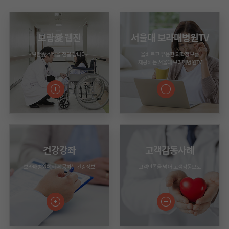
보람愛 웹진
서울대 보라매병원TV
보람愛 소식을 전달 합니다.
올바르고 유용한 의학정보를
제공하는 서울대 보라매병원TV
건강강좌
고객감동사례
보라매병원에서 제공하는 건강정보
고객만족을 넘어 고객감동으로