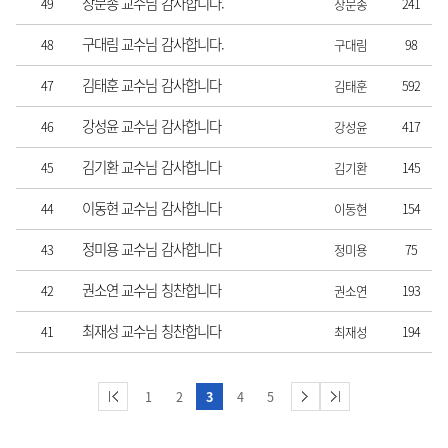
장문종 교수님 감사합니다.
49
장문종
241
구대림 교수님 감사합니다.
48
구대림
98
김태훈 교수님 감사합니다
47
김태훈
592
강성윤 교수님 감사합니다
46
강성윤
417
김기환 교수님 감사합니다
45
김기환
145
이동현 교수님 감사합니다
44
이동현
154
정미용 교수님 감사합니다
43
정미용
75
권소연 교수님 칭찬합니다
42
권소연
193
최재성 교수님 칭찬합니다
41
최재성
194
1
2
3
4
5