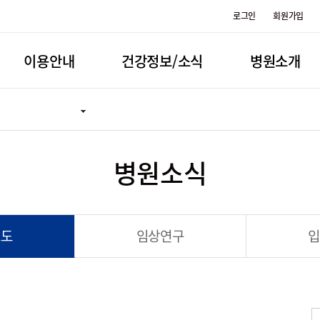
로그인
회원가입
이용안내
건강정보/소식
병원소개
병원소식
보도
임상연구
입