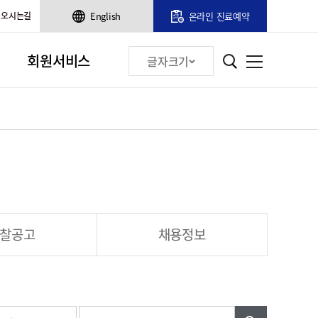
오시는길
English
온라인 진료예약
회원서비스
글자크기
찰공고
채용정보
검색어입력