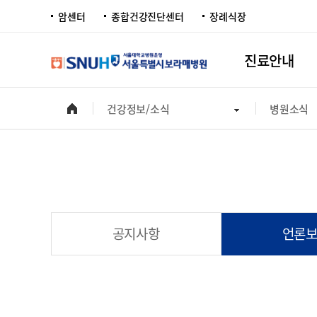
암센터
종합건강진단센터
장례식장
진료안내
건강정보/소식
병원소식
공지사항
언론