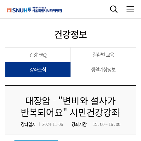
건강정보
건강 FAQ
질환별 교육
강좌소식
생활기상정보
대장암 - "변비와 설사가
반복되어요" 시민건강강좌
강좌일자
2024-11-06
강좌시간
15 : 00 ~ 16 : 00