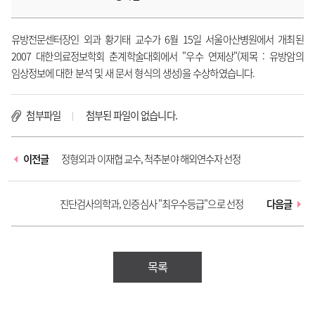
유방전문센터장인 외과 황기태 교수가 6월 15일 서울아산병원에서 개최된
2007 대한의료정보학회 춘계학술대회에서 "우수 연제상"(제목 : 유방암의
임상정보에 대한 분석 및 새 문서 형식의 생성)을 수상하였습니다.
첨부파일
첨부된 파일이 없습니다.
이전글
정형외과 이재협 교수, 척추분야 해외연수자 선정
진단검사의학과, 인증심사 "최우수등급"으로 선정
다음글
목록