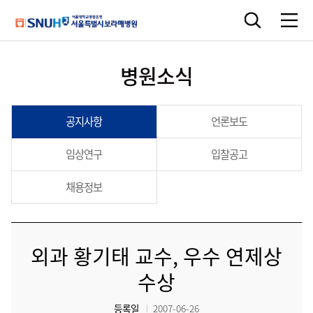
병원소식
공지사항
언론보도
임상연구
입찰공고
채용정보
외과 황기태 교수, 우수 연제상
수상
등록일
2007-06-26