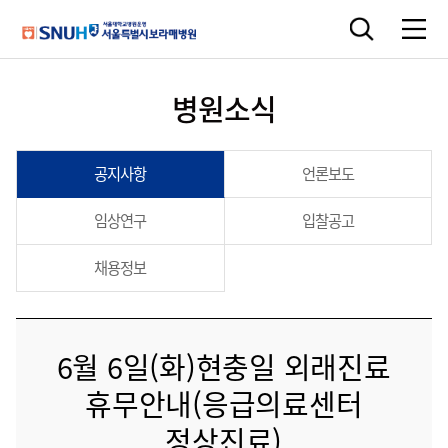
병원소식
공지사항
언론보도
임상연구
입찰공고
채용정보
6월 6일(화)현충일 외래진료
휴무안내(응급의료센터
정상진료)