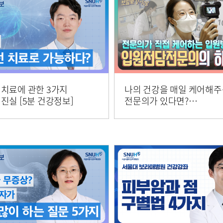
 치료에 관한 3가지
나의 건강을 매일 케어해
진실 [5분 건강정보]
전문의가 있다면?
입원전담전문의 임유경
교수님ㅣ 보일락 Vlog Ep.2