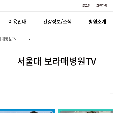
로그인
회원가입
이용안내
건강정보/소식
병원소개
라매병원TV
서울대 보라매병원TV