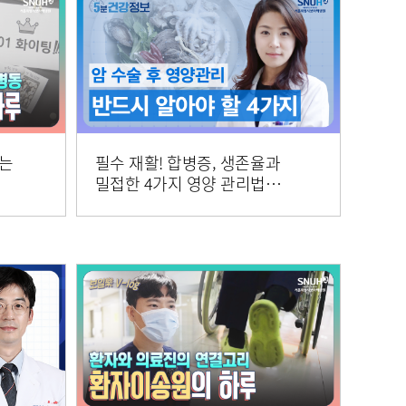
주는
필수 재활! 합병증, 생존율과
밀접한 4가지 영양 관리법
[5분 건강정보]
0