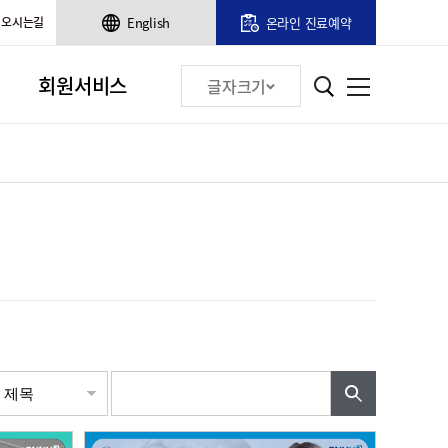
오시는길
English
온라인 진료예약
회원서비스
글자크기
검색어입력