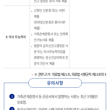
선고 결정문 등의 서류 제출
신청인 신분증 (또는 사본)
제출
(모바일신분증은 종이사본
제출)
가족관계증명서 또는 친족확
4. 의사 무능력자
인가능서류 제출
법원의 금치산선고결정문 사
본 또는 의사무능력자임을
증명하는 정신건강의학과 전
문의 진단서 제출
※ 관련 근거 : 의료법 제21조, 의료법 시행규칙 제13조의 3
유의사항
가족관계증명서 등 관공서에서 발행하는 서류는 최근 3개월만
1
유효함.
동의서/위임장 : 의료법 시행규칙에 지정한 별지 서식(관련서식
2