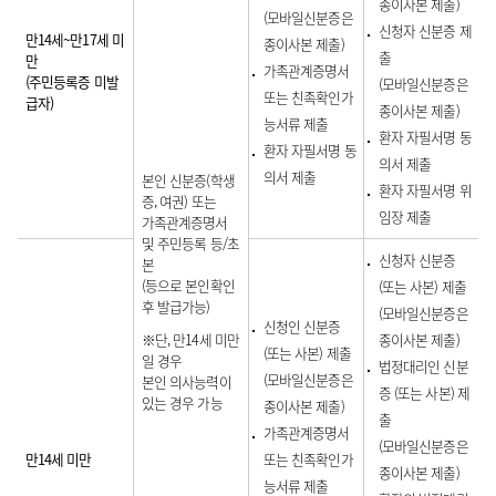
종이사본 제출)
(모바일신분증은
신청자 신분증 제
만14세~만17세 미
종이사본 제출)
출
만
가족관계증명서
(주민등록증 미발
(모바일신분증은
또는 친족확인가
급자)
종이사본 제출)
능서류 제출
환자 자필서명 동
환자 자필서명 동
의서 제출
의서 제출
본인 신분증(학생
환자 자필서명 위
증, 여권) 또는
임장 제출
가족관계증명서
및 주민등록 등/초
신청자 신분증
본
(등으로 본인확인
(또는 사본) 제출
후 발급가능)
(모바일신분증은
신청인 신분증
※단, 만14세 미만
종이사본 제출)
(또는 사본) 제출
일 경우
법정대리인 신분
(모바일신분증은
본인 의사능력이
증 (또는 사본) 제
있는 경우 가능
종이사본 제출)
출
가족관계증명서
(모바일신분증은
만14세 미만
또는 친족확인가
종이사본 제출)
능서류 제출