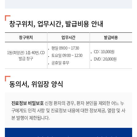
창구위치, 업무시간, 발급비용 안내
창구위치
업무시간
발급비용
평일 09:00 ~ 17:30
CD : 10,000원
1동(희망관) 1층 40번, CD
토요일 09:00 ~ 12:30
발급 창구
DVD : 20,000원
공휴일 휴무
동의서, 위임장 양식
진료정보 비밀보호
신청 환자의 경우, 환자 본인을 제외한
어느 누
구에게도 인적 사항 및 진료정보 내용에 대한 정보제공,
열람 및 사
본 발행이 제한됩니다.