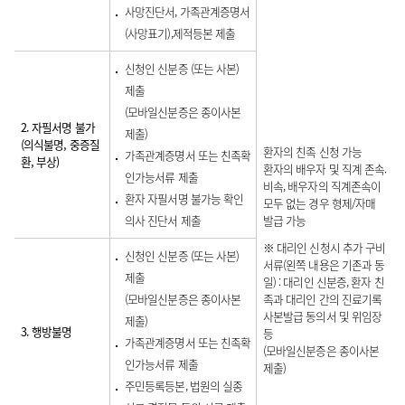
사망진단서, 가족관계증명서
(사망표기),제적등본 제출
신청인 신분증 (또는 사본)
제출
(모바일신분증은 종이사본
2. 자필서명 불가
제출)
(의식불명, 중증질
환자의 친족 신청 가능
가족관계증명서 또는 친족확
환, 부상)
환자의 배우자 및 직계 존속.
인가능서류 제출
비속, 배우자의 직계존속이
환자 자필서명 불가능 확인
모두 없는 경우 형제/자매
의사 진단서 제출
발급 가능
※ 대리인 신청시 추가 구비
신청인 신분증 (또는 사본)
서류(왼쪽 내용은 기존과 동
제출
일) : 대리인 신분증, 환자 친
족과 대리인 간의 진료기록
(모바일신분증은 종이사본
사본발급 동의서 및 위임장
제출)
3. 행방불명
등
가족관계증명서 또는 친족확
(모바일신분증은 종이사본
인가능서류 제출
제출)
주민등록등본, 법원의 실종