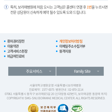
특히, 보라매병원에 처음 오시는 고객님은 콜센터 연결 후
1번
을 누르시면
전문 상담원이 신속하게 예약 될수 있도록 도와 드립니다.
환자권리장전
개인정보처리방침
이용약관
이메일주소수집거부
고객서비스헌장
원격지원
비급여진료비
주요서비스
Family Site
서울대학교병원운영 서울특별시보라매병원
진료예약 : 1577-0075
병원안내 : 02-870-2114
07061 서울특별시 동작구 보라매로5길 20 (신대방동 425번지, 보라매공원 동문에 위치)
COPYRIGHT© SMG–SNU BORAMAE MEDICAL CENTER. ALL RIGHTS RESERVED.