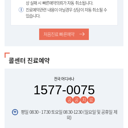
상 실패 시 빠른예약의뢰가 자동 취소됩니다.
진료예약관련 내용이 아닐경우 상담이 자동 취소될 수
있습니다.
처음진료 빠른예약
콜센터 진료예약
전국 어디서나
1577-0075
공
공
치
료
평일 08:30 - 17:30 토요일 08:30-12:30 (일요일 및 공휴일 제
외)