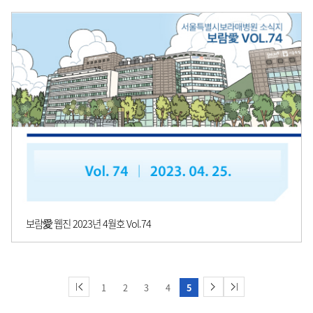
보람愛 웹진 2023년 4월호 Vol.74
1
2
3
4
5