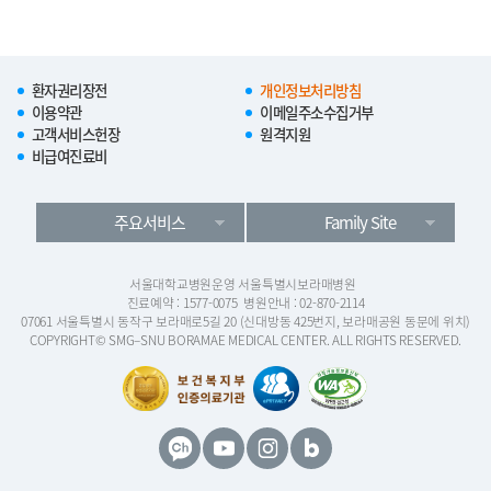
환자권리장전
개인정보처리방침
이용약관
이메일주소수집거부
고객서비스헌장
원격지원
비급여진료비
주요서비스
Family Site
서울대학교병원운영 서울특별시보라매병원
진료예약 : 1577-0075
병원안내 : 02-870-2114
07061 서울특별시 동작구 보라매로5길 20 (신대방동 425번지, 보라매공원 동문에 위치)
COPYRIGHT© SMG–SNU BORAMAE MEDICAL CENTER. ALL RIGHTS RESERVED.