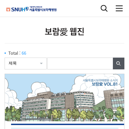
보람愛 웹진
Total :
66