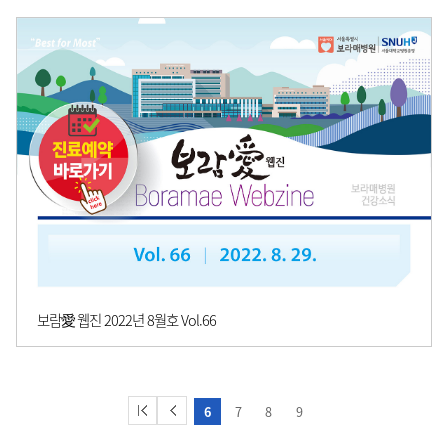
보람愛 웹진 2022년 8월호 Vol.66
6
7
8
9