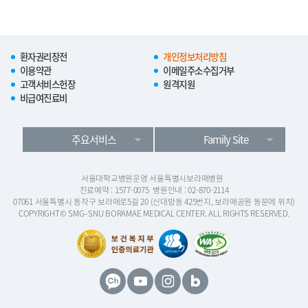
환자권리장전
개인정보처리방침
이용약관
이메일주소수집거부
고객서비스헌장
원격지원
비급여진료비
주요서비스
Family Site
서울대학교병원운영 서울특별시보라매병원
진료예약 : 1577-0075
병원안내 : 02-870-2114
07061 서울특별시 동작구 보라매로5길 20 (신대방동 425번지, 보라매공원 동문에 위치)
COPYRIGHT© SMG–SNU BORAMAE MEDICAL CENTER. ALL RIGHTS RESERVED.