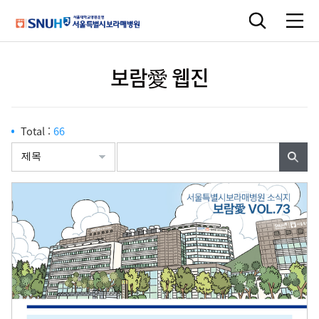
보람愛 웹진
Total :
66