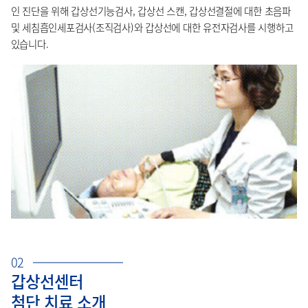
인 진단을 위해 갑상선기능검사, 갑상선 스캔, 갑상선결절에 대한 초음파
및 세침흡인세포검사(조직검사)와 갑상선에 대한 유전자검사를 시행하고
있습니다.
02
갑상선센터
첨단 치료 소개