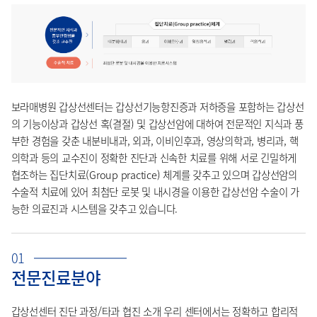
보라매병원 갑상선센터는 갑상선기능항진증과 저하증을 포함하는 갑상선
의 기능이상과 갑상선 혹(결절) 및 갑상선암에 대하여 전문적인 지식과 풍
부한 경험을 갖춘 내분비내과, 외과, 이비인후과, 영상의학과, 병리과, 핵
의학과 등의 교수진이 정확한 진단과 신속한 치료를 위해 서로 긴밀하게
협조하는 집단치료(Group practice) 체계를 갖추고 있으며 갑상선암의
수술적 치료에 있어 최첨단 로봇 및 내시경을 이용한 갑상선암 수술이 가
능한 의료진과 시스템을 갖추고 있습니다.
01
전문진료분야
갑상선센터 진단 과정/타과 협진 소개 우리 센터에서는 정확하고 합리적