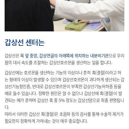
갑상선 센터는
갑상선은
목 앞 중앙, 갑상연골의 아래쪽에 위치하는 내분비기관
으로 우리
몸의 대사 속도를 조절하는 갑상선호르몬을 생산하는 일을 합니다.
갑상선에는 호르몬을 생산하는 기능의 이상이나 흔히 혹(결절)이라고 하
는 형태의 이상이 발생할 수 있으며 갑상선호르몬이 과다하게 생산되는 갑
상선기능항진증, 반대로 갑상선호르몬이 부족한 갑상선기능저하증 등을
예로 들수 있습니다. 정확한 원인은 알 수 없으나 갑상선에 혹(결절)이 발
견되는 예가 흔하며 갑상선 혹 중 5% 정도는 갑상선암으로 최종 판명됩니
다.
따라서 이러한 갑상선 혹(결절)은 초음파 등의 검사를 통해 수술적 제거가
필요한지 정확하게 가려내는 것이 매우 중요합니다.