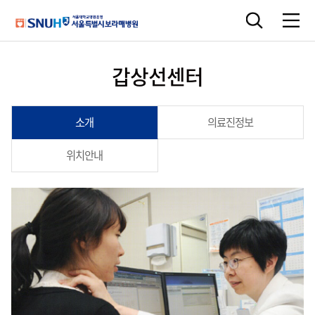
갑상선센터
소개
의료진정보
위치안내