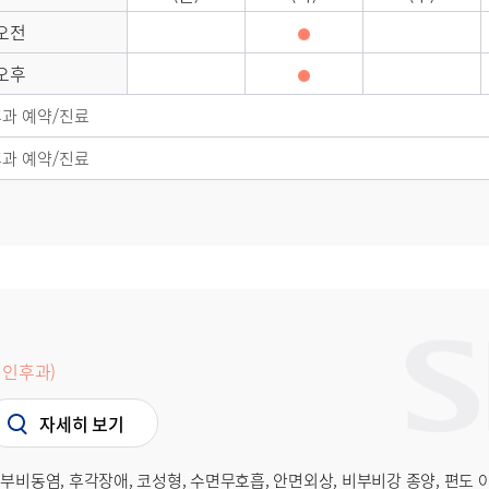
오전
오후
과 예약/진료
과 예약/진료
인후과)
자세히 보기
부비동염, 후각장애, 코성형, 수면무호흡, 안면외상, 비부비강 종양, 편도