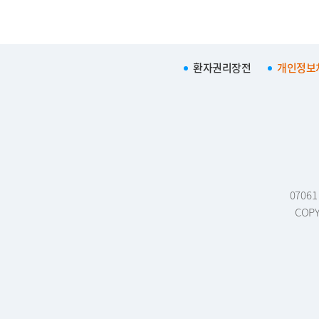
환자권리장전
개인정보
0706
COPY