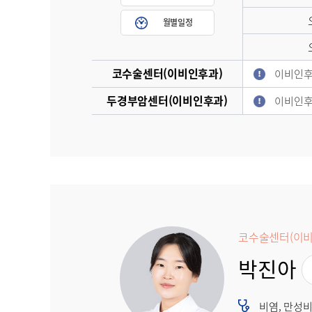
월별일정
코수술센터(이비인후과)
이비인후
두경부암센터(이비인후과)
이비인후
코수술센터(이비
박진아
비염, 만성비