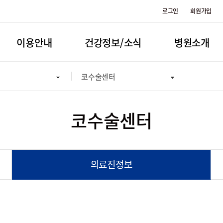
로그인
회원가입
이용안내
건강정보/소식
병원소개
코수술센터
코수술센터
의료진정보