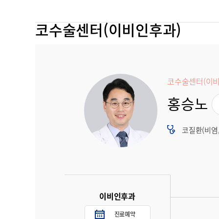
코수술센터(이비인후과)
코수술센터(이비
홍승노
코질환(비염
이비인후과
진료예약