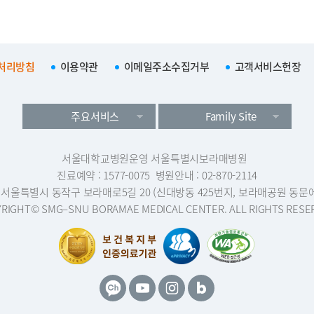
처리방침
이용약관
이메일주소수집거부
고객서비스헌장
주요서비스
Family Site
서울대학교병원운영 서울특별시보라매병원
진료예약 : 1577-0075
병원안내 : 02-870-2114
1 서울특별시 동작구 보라매로5길 20 (신대방동 425번지, 보라매공원 동문
RIGHT© SMG–SNU BORAMAE MEDICAL CENTER. ALL RIGHTS RESE