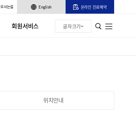
오시는길
English
온라인 진료예약
회원서비스
글자크기
위치안내