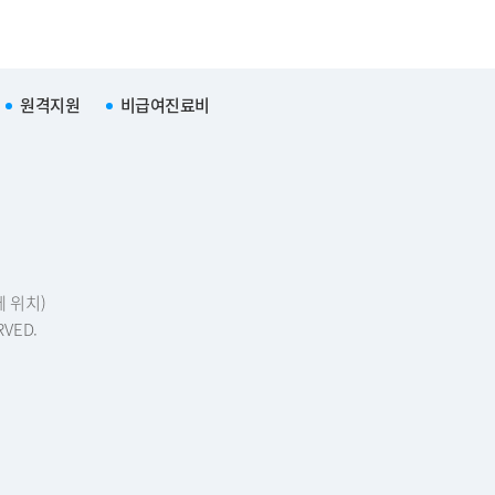
원격지원
비급여진료비
에 위치)
RVED.