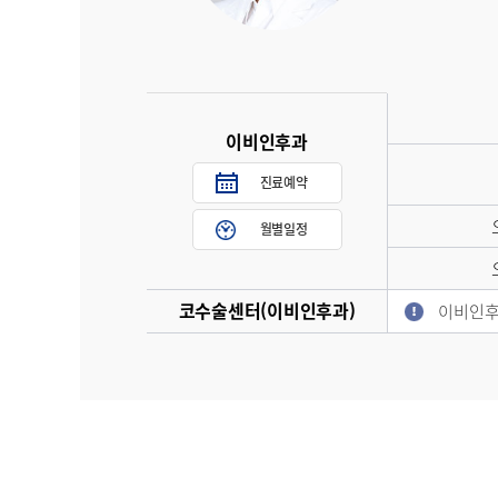
이비인후과
진료예약
월별일정
코수술센터(이비인후과)
이비인후