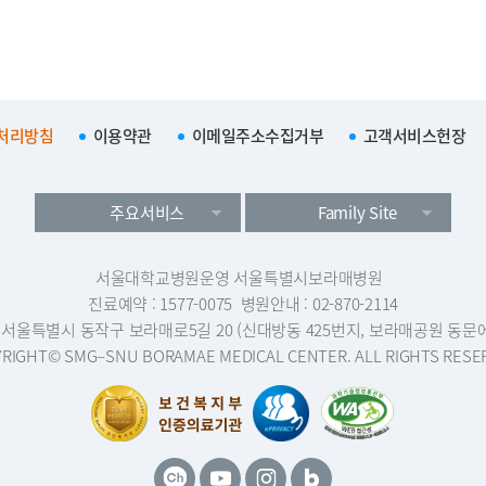
처리방침
이용약관
이메일주소수집거부
고객서비스헌장
주요서비스
Family Site
서울대학교병원운영 서울특별시보라매병원
진료예약 : 1577-0075
병원안내 : 02-870-2114
1 서울특별시 동작구 보라매로5길 20 (신대방동 425번지, 보라매공원 동문
RIGHT© SMG–SNU BORAMAE MEDICAL CENTER. ALL RIGHTS RESE