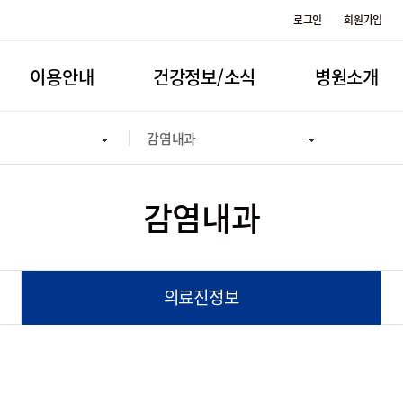
로그인
회원가입
이용안내
건강정보/소식
병원소개
감염내과
감염내과
의료진정보