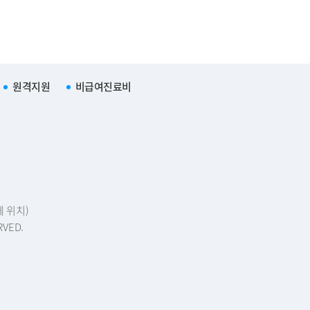
원격지원
비급여진료비
에 위치)
RVED.