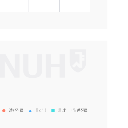
일반진료
클리닉
클리닉 + 일반진료