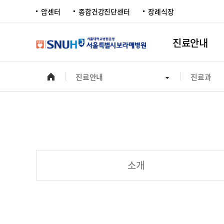
암센터
종합건강진단센터
장례식장
진료안내
진료안내
진료과
소개