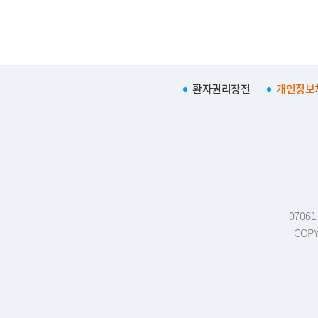
환자권리장전
개인정보
0706
COPY